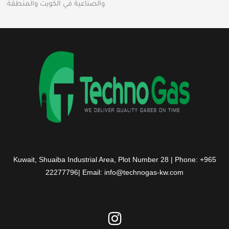
والصناعية في الكويت والمنطقة.
Kuwait, Shuaiba Industrial Area, Plot Number 28 | Phone: +965
22277796| Email: info@technogas-kw.com