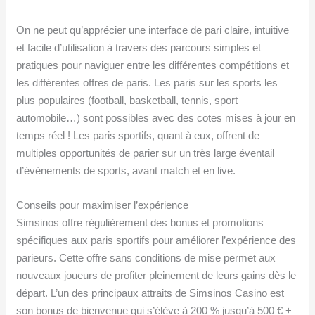
On ne peut qu’apprécier une interface de pari claire, intuitive
et facile d’utilisation à travers des parcours simples et
pratiques pour naviguer entre les différentes compétitions et
les différentes offres de paris. Les paris sur les sports les
plus populaires (football, basketball, tennis, sport
automobile…) sont possibles avec des cotes mises à jour en
temps réel ! Les paris sportifs, quant à eux, offrent de
multiples opportunités de parier sur un très large éventail
d’événements de sports, avant match et en live.
Conseils pour maximiser l’expérience
Simsinos offre régulièrement des bonus et promotions
spécifiques aux paris sportifs pour améliorer l’expérience des
parieurs. Cette offre sans conditions de mise permet aux
nouveaux joueurs de profiter pleinement de leurs gains dès le
départ. L’un des principaux attraits de Simsinos Casino est
son bonus de bienvenue qui s’élève à 200 % jusqu’à 500 € +